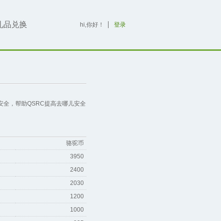
礼品兑换
hi,
你好！
登录
全，帮助QSRC提高去哪儿安全
骆驼币
3950
2400
2030
1200
1000