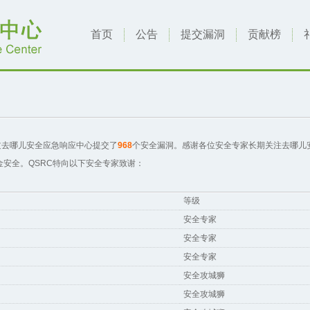
首页
公告
提交漏洞
贡献榜
过去哪儿安全应急响应中心提交了
968
个安全漏洞。感谢各位安全专家长期关注去哪儿安
安全。QSRC特向以下安全专家致谢：
等级
安全专家
安全专家
安全专家
安全攻城狮
安全攻城狮